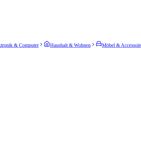
ktronik & Computer
Haushalt & Wohnen
Möbel & Accessoir