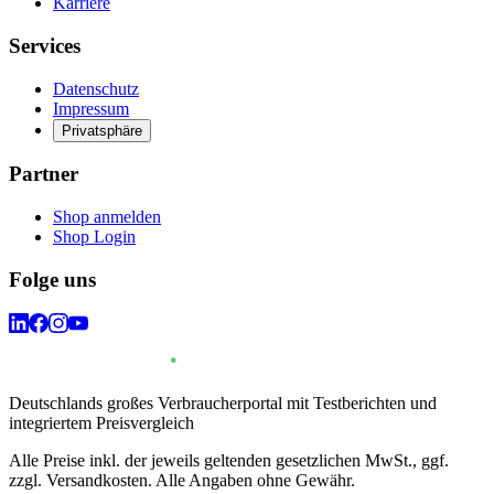
Karriere
Services
Datenschutz
Impressum
Privatsphäre
Partner
Shop anmelden
Shop Login
Folge uns
Deutschlands großes Verbraucherportal mit Testberichten und
integriertem Preisvergleich
Alle Preise inkl. der jeweils geltenden gesetzlichen MwSt., ggf.
zzgl. Versandkosten. Alle Angaben ohne Gewähr.