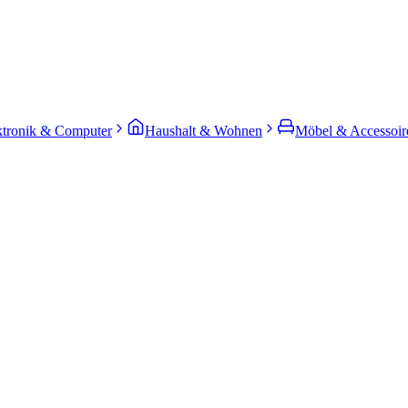
ktronik & Computer
Haushalt & Wohnen
Möbel & Accessoir