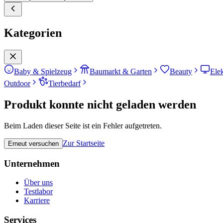
Kategorien
Baby & Spielzeug
Baumarkt & Garten
Beauty
Ele
Outdoor
Tierbedarf
Produkt konnte nicht geladen werden
Beim Laden dieser Seite ist ein Fehler aufgetreten.
Zur Startseite
Erneut versuchen
Unternehmen
Über uns
Testlabor
Karriere
Services