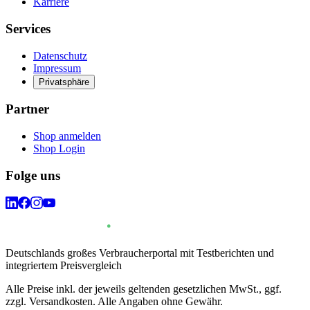
Karriere
Services
Datenschutz
Impressum
Privatsphäre
Partner
Shop anmelden
Shop Login
Folge uns
Deutschlands großes Verbraucherportal mit Testberichten und
integriertem Preisvergleich
Alle Preise inkl. der jeweils geltenden gesetzlichen MwSt., ggf.
zzgl. Versandkosten. Alle Angaben ohne Gewähr.