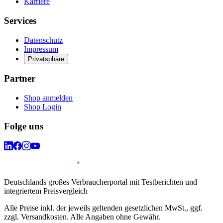
Karriere
Services
Datenschutz
Impressum
Privatsphäre
Partner
Shop anmelden
Shop Login
Folge uns
Deutschlands großes Verbraucherportal mit Testberichten und
integriertem Preisvergleich
Alle Preise inkl. der jeweils geltenden gesetzlichen MwSt., ggf.
zzgl. Versandkosten. Alle Angaben ohne Gewähr.