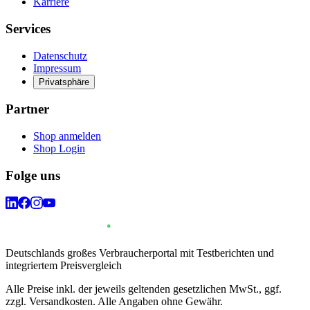
Karriere
Services
Datenschutz
Impressum
Privatsphäre
Partner
Shop anmelden
Shop Login
Folge uns
Deutschlands großes Verbraucherportal mit Testberichten und
integriertem Preisvergleich
Alle Preise inkl. der jeweils geltenden gesetzlichen MwSt., ggf.
zzgl. Versandkosten. Alle Angaben ohne Gewähr.