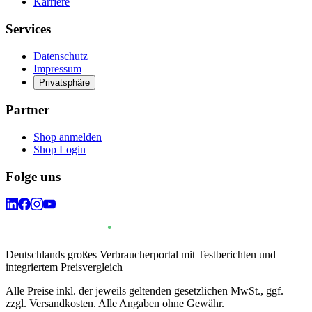
Karriere
Services
Datenschutz
Impressum
Privatsphäre
Partner
Shop anmelden
Shop Login
Folge uns
Deutschlands großes Verbraucherportal mit Testberichten und
integriertem Preisvergleich
Alle Preise inkl. der jeweils geltenden gesetzlichen MwSt., ggf.
zzgl. Versandkosten. Alle Angaben ohne Gewähr.