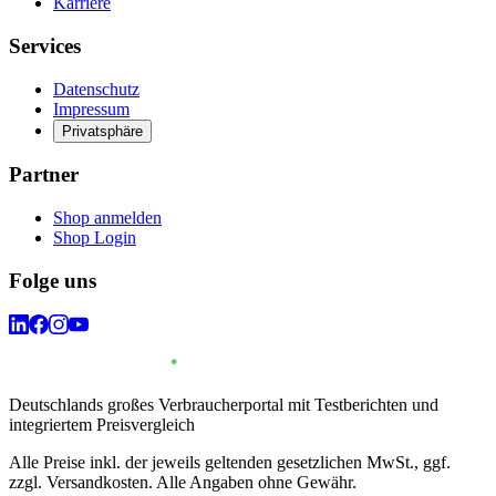
Karriere
Services
Datenschutz
Impressum
Privatsphäre
Partner
Shop anmelden
Shop Login
Folge uns
Deutschlands großes Verbraucherportal mit Testberichten und
integriertem Preisvergleich
Alle Preise inkl. der jeweils geltenden gesetzlichen MwSt., ggf.
zzgl. Versandkosten. Alle Angaben ohne Gewähr.