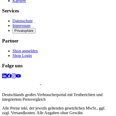
Karriere
Services
Datenschutz
Impressum
Privatsphäre
Partner
Shop anmelden
Shop Login
Folge uns
Deutschlands großes Verbraucherportal mit Testberichten und
integriertem Preisvergleich
Alle Preise inkl. der jeweils geltenden gesetzlichen MwSt., ggf.
zzgl. Versandkosten. Alle Angaben ohne Gewähr.