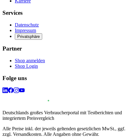
Karriere
Services
Datenschutz
Impressum
Privatsphäre
Partner
Shop anmelden
Shop Login
Folge uns
Deutschlands großes Verbraucherportal mit Testberichten und
integriertem Preisvergleich
Alle Preise inkl. der jeweils geltenden gesetzlichen MwSt., ggf.
zzgl. Versandkosten. Alle Angaben ohne Gewähr.