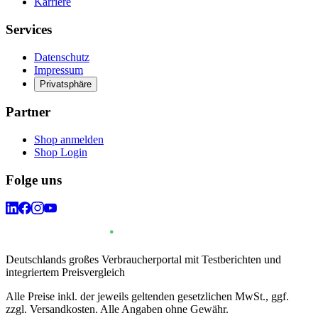
Karriere
Services
Datenschutz
Impressum
Privatsphäre
Partner
Shop anmelden
Shop Login
Folge uns
Deutschlands großes Verbraucherportal mit Testberichten und
integriertem Preisvergleich
Alle Preise inkl. der jeweils geltenden gesetzlichen MwSt., ggf.
zzgl. Versandkosten. Alle Angaben ohne Gewähr.