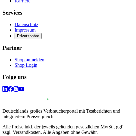
Karriere
Services
Datenschutz
Impressum
Privatsphäre
Partner
Shop anmelden
Shop Login
Folge uns
Deutschlands großes Verbraucherportal mit Testberichten und
integriertem Preisvergleich
Alle Preise inkl. der jeweils geltenden gesetzlichen MwSt., ggf.
zzgl. Versandkosten. Alle Angaben ohne Gewähr.