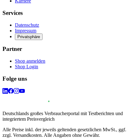
Karriere
Services
Datenschutz
Impressum
Privatsphäre
Partner
Shop anmelden
Shop Login
Folge uns
Deutschlands großes Verbraucherportal mit Testberichten und
integriertem Preisvergleich
Alle Preise inkl. der jeweils geltenden gesetzlichen MwSt., ggf.
zzgl. Versandkosten. Alle Angaben ohne Gewähr.