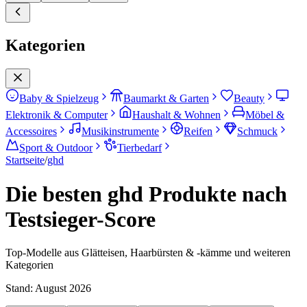
Kategorien
Baby & Spielzeug
Baumarkt & Garten
Beauty
Elektronik & Computer
Haushalt & Wohnen
Möbel &
Accessoires
Musikinstrumente
Reifen
Schmuck
Sport & Outdoor
Tierbedarf
Startseite
/
ghd
Die besten ghd Produkte nach
Testsieger-Score
Top-Modelle aus Glätteisen, Haarbürsten & -kämme und weiteren
Kategorien
Stand:
August 2026