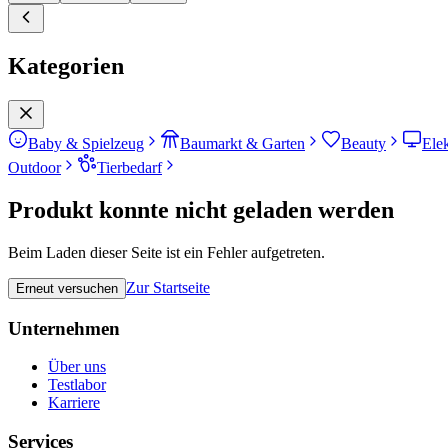
Kategorien
Baby & Spielzeug
Baumarkt & Garten
Beauty
Ele
Outdoor
Tierbedarf
Produkt konnte nicht geladen werden
Beim Laden dieser Seite ist ein Fehler aufgetreten.
Zur Startseite
Erneut versuchen
Unternehmen
Über uns
Testlabor
Karriere
Services