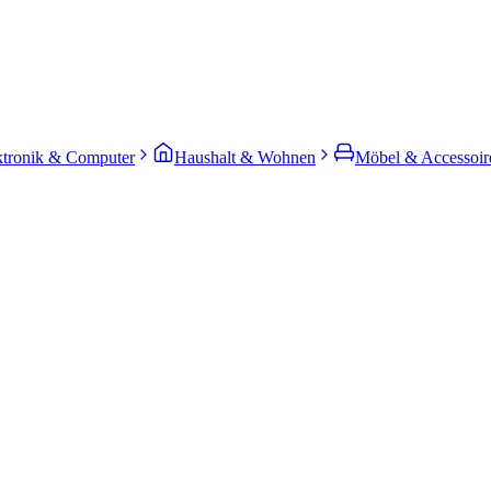
ktronik & Computer
Haushalt & Wohnen
Möbel & Accessoir