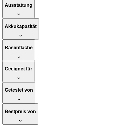
Ausstattung
Akkukapazität
Rasenfläche
Geeignet für
Getestet von
Bestpreis von