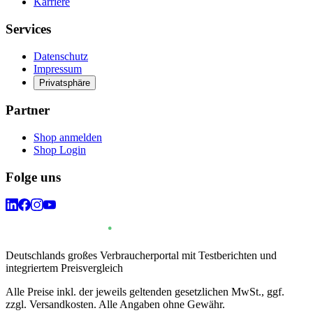
Karriere
Services
Datenschutz
Impressum
Privatsphäre
Partner
Shop anmelden
Shop Login
Folge uns
Deutschlands großes Verbraucherportal mit Testberichten und
integriertem Preisvergleich
Alle Preise inkl. der jeweils geltenden gesetzlichen MwSt., ggf.
zzgl. Versandkosten. Alle Angaben ohne Gewähr.