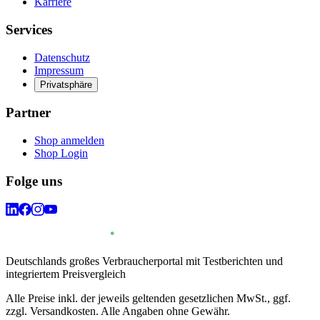
Karriere
Services
Datenschutz
Impressum
Privatsphäre
Partner
Shop anmelden
Shop Login
Folge uns
Deutschlands großes Verbraucherportal mit Testberichten und
integriertem Preisvergleich
Alle Preise inkl. der jeweils geltenden gesetzlichen MwSt., ggf.
zzgl. Versandkosten. Alle Angaben ohne Gewähr.