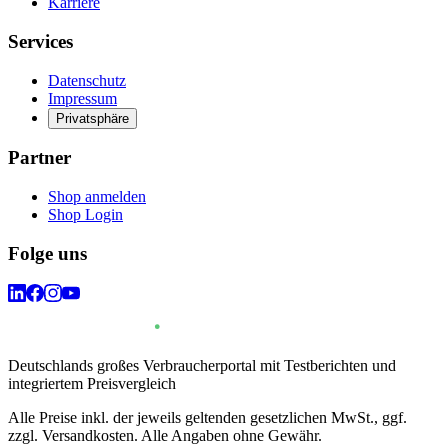
Karriere
Services
Datenschutz
Impressum
Privatsphäre
Partner
Shop anmelden
Shop Login
Folge uns
Deutschlands großes Verbraucherportal mit Testberichten und
integriertem Preisvergleich
Alle Preise inkl. der jeweils geltenden gesetzlichen MwSt., ggf.
zzgl. Versandkosten. Alle Angaben ohne Gewähr.