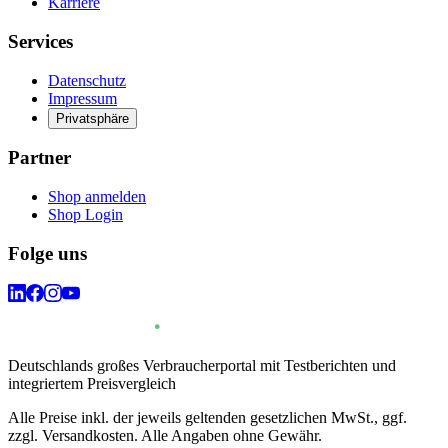
Karriere
Services
Datenschutz
Impressum
Privatsphäre
Partner
Shop anmelden
Shop Login
Folge uns
Deutschlands großes Verbraucherportal mit Testberichten und
integriertem Preisvergleich
Alle Preise inkl. der jeweils geltenden gesetzlichen MwSt., ggf.
zzgl. Versandkosten. Alle Angaben ohne Gewähr.