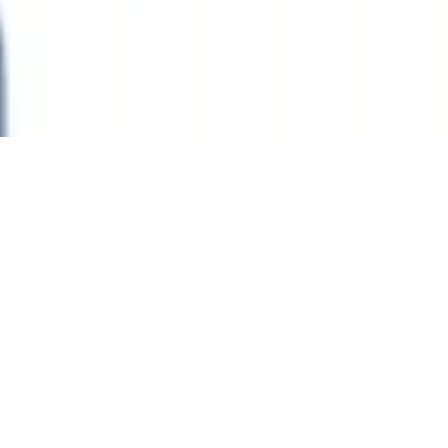
lt | Glaskolben | Made in Germany |
Deckel