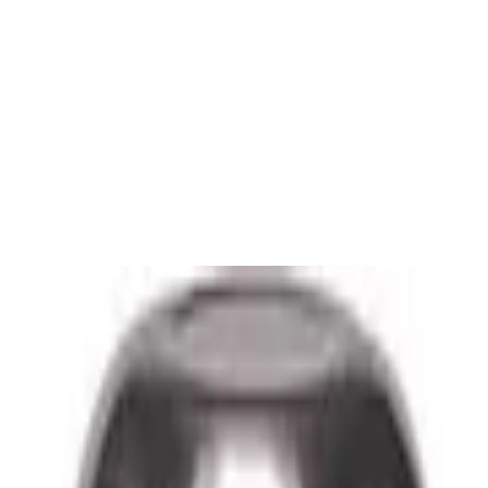
ermosflasche, mobiler Kaffeebecher, 1000m