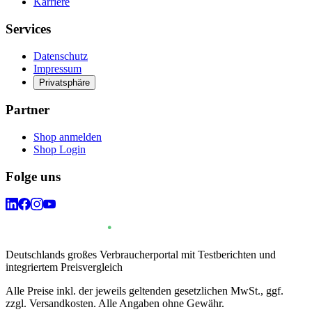
Karriere
Services
Datenschutz
Impressum
Privatsphäre
Partner
Shop anmelden
Shop Login
Folge uns
Deutschlands großes Verbraucherportal mit Testberichten und
integriertem Preisvergleich
Alle Preise inkl. der jeweils geltenden gesetzlichen MwSt., ggf.
zzgl. Versandkosten. Alle Angaben ohne Gewähr.