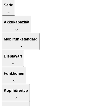
Serie
Akkukapazität
Mobilfunkstandard
Displayart
Funktionen
Kopfhörertyp