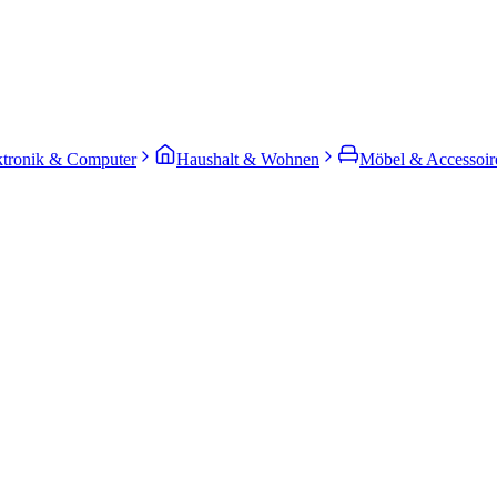
ktronik & Computer
Haushalt & Wohnen
Möbel & Accessoir