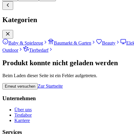
Kategorien
Baby & Spielzeug
Baumarkt & Garten
Beauty
Ele
Outdoor
Tierbedarf
Produkt konnte nicht geladen werden
Beim Laden dieser Seite ist ein Fehler aufgetreten.
Zur Startseite
Erneut versuchen
Unternehmen
Über uns
Testlabor
Karriere
Services