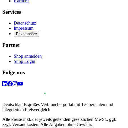
Karriere
Services
Datenschutz
Impressum
Privatsphäre
Partner
Shop anmelden
Shop Login
Folge uns
Deutschlands großes Verbraucherportal mit Testberichten und
integriertem Preisvergleich
Alle Preise inkl. der jeweils geltenden gesetzlichen MwSt., ggf.
zzgl. Versandkosten. Alle Angaben ohne Gewähr.