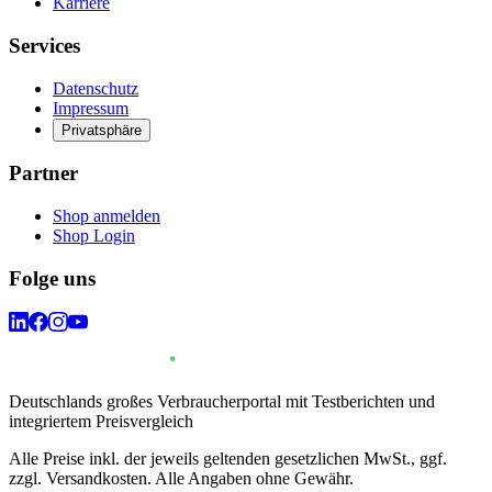
Karriere
Services
Datenschutz
Impressum
Privatsphäre
Partner
Shop anmelden
Shop Login
Folge uns
Deutschlands großes Verbraucherportal mit Testberichten und
integriertem Preisvergleich
Alle Preise inkl. der jeweils geltenden gesetzlichen MwSt., ggf.
zzgl. Versandkosten. Alle Angaben ohne Gewähr.