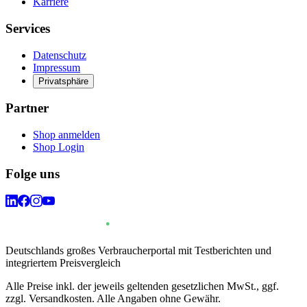
Karriere
Services
Datenschutz
Impressum
Privatsphäre
Partner
Shop anmelden
Shop Login
Folge uns
Deutschlands großes Verbraucherportal mit Testberichten und
integriertem Preisvergleich
Alle Preise inkl. der jeweils geltenden gesetzlichen MwSt., ggf.
zzgl. Versandkosten. Alle Angaben ohne Gewähr.