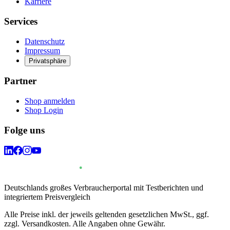
Karriere
Services
Datenschutz
Impressum
Privatsphäre
Partner
Shop anmelden
Shop Login
Folge uns
Deutschlands großes Verbraucherportal mit Testberichten und
integriertem Preisvergleich
Alle Preise inkl. der jeweils geltenden gesetzlichen MwSt., ggf.
zzgl. Versandkosten. Alle Angaben ohne Gewähr.