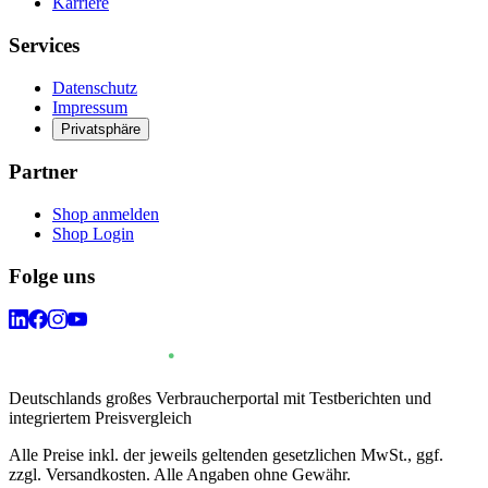
Karriere
Services
Datenschutz
Impressum
Privatsphäre
Partner
Shop anmelden
Shop Login
Folge uns
Deutschlands großes Verbraucherportal mit Testberichten und
integriertem Preisvergleich
Alle Preise inkl. der jeweils geltenden gesetzlichen MwSt., ggf.
zzgl. Versandkosten. Alle Angaben ohne Gewähr.