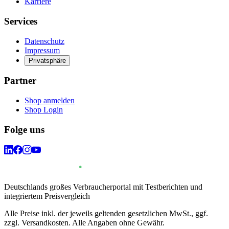
Karriere
Services
Datenschutz
Impressum
Privatsphäre
Partner
Shop anmelden
Shop Login
Folge uns
Deutschlands großes Verbraucherportal mit Testberichten und
integriertem Preisvergleich
Alle Preise inkl. der jeweils geltenden gesetzlichen MwSt., ggf.
zzgl. Versandkosten. Alle Angaben ohne Gewähr.