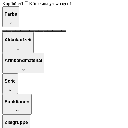
Kopfhörer
1
Körperanalysewaagen
1
Farbe
Akkulaufzeit
Armbandmaterial
Serie
Funktionen
Zielgruppe