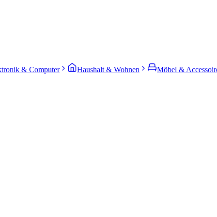
ktronik & Computer
Haushalt & Wohnen
Möbel & Accessoir