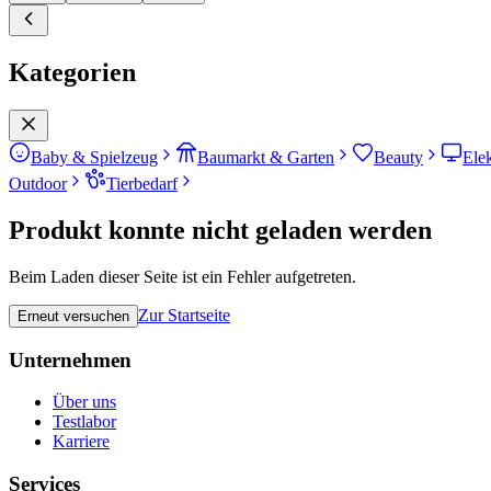
Kategorien
Baby & Spielzeug
Baumarkt & Garten
Beauty
Ele
Outdoor
Tierbedarf
Produkt konnte nicht geladen werden
Beim Laden dieser Seite ist ein Fehler aufgetreten.
Zur Startseite
Erneut versuchen
Unternehmen
Über uns
Testlabor
Karriere
Services