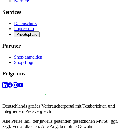
Karriere
Services
Datenschutz
Impressum
Privatsphäre
Partner
Shop anmelden
Shop Login
Folge uns
Deutschlands großes Verbraucherportal mit Testberichten und
integriertem Preisvergleich
Alle Preise inkl. der jeweils geltenden gesetzlichen MwSt., ggf.
zzgl. Versandkosten. Alle Angaben ohne Gewähr.