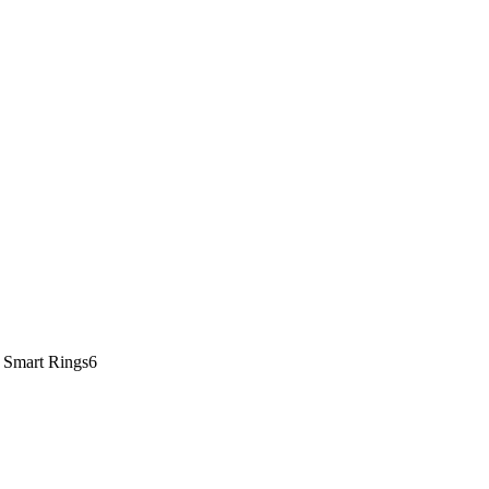
Smart Rings
6