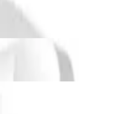
 Schutz gegen Wasser und