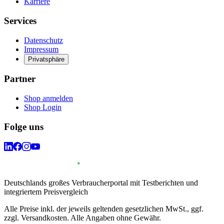
Karriere
Services
Datenschutz
Impressum
Privatsphäre
Partner
Shop anmelden
Shop Login
Folge uns
Deutschlands großes Verbraucherportal mit Testberichten und
integriertem Preisvergleich
Alle Preise inkl. der jeweils geltenden gesetzlichen MwSt., ggf.
zzgl. Versandkosten. Alle Angaben ohne Gewähr.