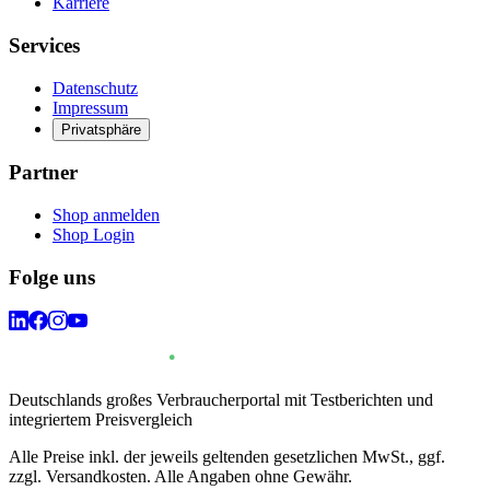
Karriere
Services
Datenschutz
Impressum
Privatsphäre
Partner
Shop anmelden
Shop Login
Folge uns
Deutschlands großes Verbraucherportal mit Testberichten und
integriertem Preisvergleich
Alle Preise inkl. der jeweils geltenden gesetzlichen MwSt., ggf.
zzgl. Versandkosten. Alle Angaben ohne Gewähr.