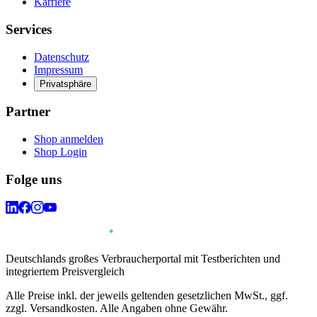
Karriere
Services
Datenschutz
Impressum
Privatsphäre
Partner
Shop anmelden
Shop Login
Folge uns
Deutschlands großes Verbraucherportal mit Testberichten und
integriertem Preisvergleich
Alle Preise inkl. der jeweils geltenden gesetzlichen MwSt., ggf.
zzgl. Versandkosten. Alle Angaben ohne Gewähr.