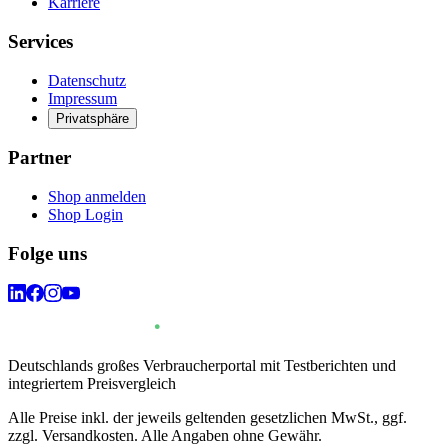
Karriere
Services
Datenschutz
Impressum
Privatsphäre
Partner
Shop anmelden
Shop Login
Folge uns
Deutschlands großes Verbraucherportal mit Testberichten und
integriertem Preisvergleich
Alle Preise inkl. der jeweils geltenden gesetzlichen MwSt., ggf.
zzgl. Versandkosten. Alle Angaben ohne Gewähr.