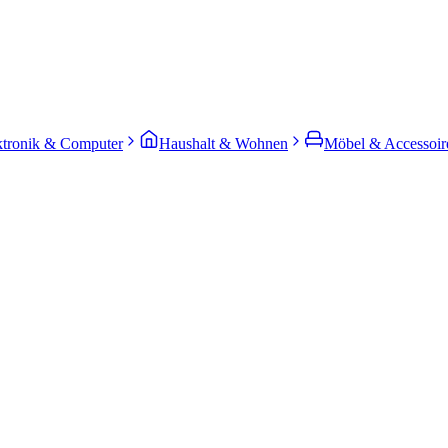
ktronik & Computer
Haushalt & Wohnen
Möbel & Accessoir