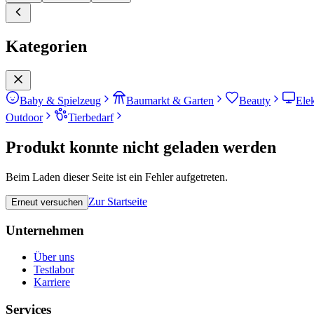
Kategorien
Baby & Spielzeug
Baumarkt & Garten
Beauty
Ele
Outdoor
Tierbedarf
Produkt konnte nicht geladen werden
Beim Laden dieser Seite ist ein Fehler aufgetreten.
Zur Startseite
Erneut versuchen
Unternehmen
Über uns
Testlabor
Karriere
Services