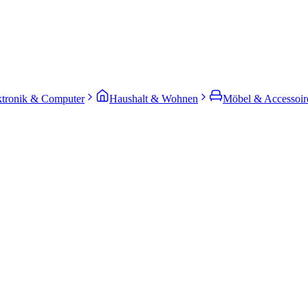
ktronik & Computer
Haushalt & Wohnen
Möbel & Accessoir