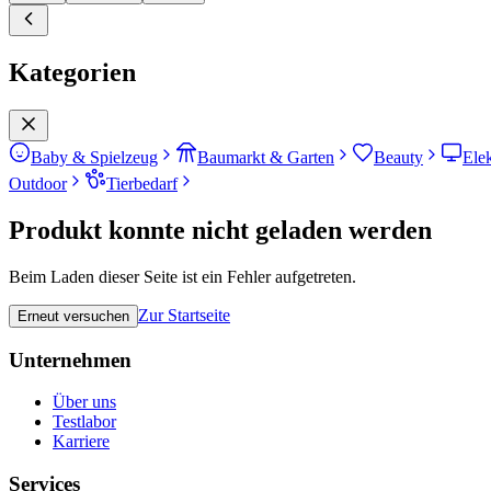
Kategorien
Baby & Spielzeug
Baumarkt & Garten
Beauty
Ele
Outdoor
Tierbedarf
Produkt konnte nicht geladen werden
Beim Laden dieser Seite ist ein Fehler aufgetreten.
Zur Startseite
Erneut versuchen
Unternehmen
Über uns
Testlabor
Karriere
Services