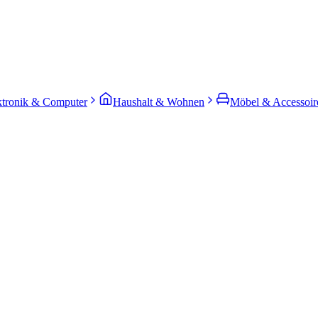
ktronik & Computer
Haushalt & Wohnen
Möbel & Accessoir