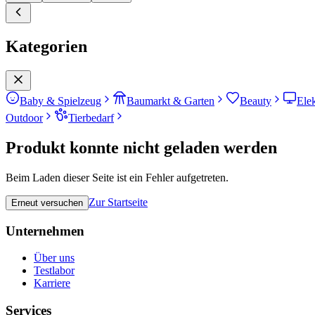
Kategorien
Baby & Spielzeug
Baumarkt & Garten
Beauty
Ele
Outdoor
Tierbedarf
Produkt konnte nicht geladen werden
Beim Laden dieser Seite ist ein Fehler aufgetreten.
Zur Startseite
Erneut versuchen
Unternehmen
Über uns
Testlabor
Karriere
Services