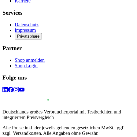
Karriere
Services
Datenschutz
Impressum
Privatsphäre
Partner
Shop anmelden
Shop Login
Folge uns
Deutschlands großes Verbraucherportal mit Testberichten und
integriertem Preisvergleich
Alle Preise inkl. der jeweils geltenden gesetzlichen MwSt., ggf.
zzgl. Versandkosten. Alle Angaben ohne Gewähr.