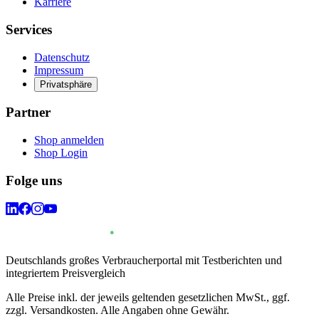
Karriere
Services
Datenschutz
Impressum
Privatsphäre
Partner
Shop anmelden
Shop Login
Folge uns
Deutschlands großes Verbraucherportal mit Testberichten und
integriertem Preisvergleich
Alle Preise inkl. der jeweils geltenden gesetzlichen MwSt., ggf.
zzgl. Versandkosten. Alle Angaben ohne Gewähr.