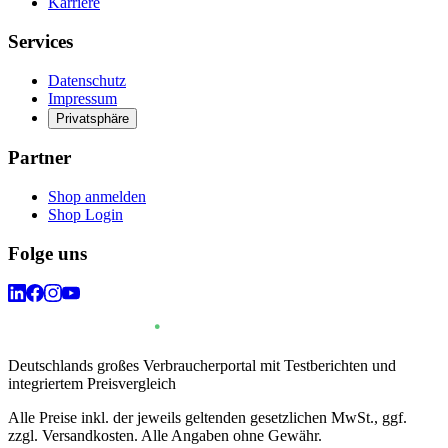
Karriere
Services
Datenschutz
Impressum
Privatsphäre
Partner
Shop anmelden
Shop Login
Folge uns
Deutschlands großes Verbraucherportal mit Testberichten und
integriertem Preisvergleich
Alle Preise inkl. der jeweils geltenden gesetzlichen MwSt., ggf.
zzgl. Versandkosten. Alle Angaben ohne Gewähr.