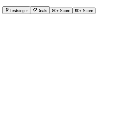
Testsieger
Deals
80+ Score
90+ Score