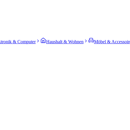
ktronik & Computer
Haushalt & Wohnen
Möbel & Accessoir