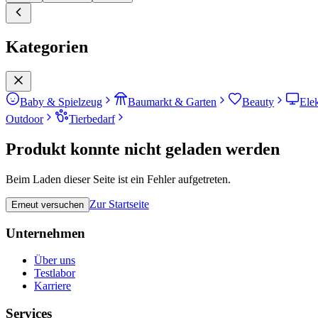
Kategorien
Baby & Spielzeug
Baumarkt & Garten
Beauty
Ele
Outdoor
Tierbedarf
Produkt konnte nicht geladen werden
Beim Laden dieser Seite ist ein Fehler aufgetreten.
Zur Startseite
Erneut versuchen
Unternehmen
Über uns
Testlabor
Karriere
Services