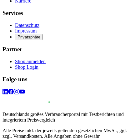
Karriere
Services
Datenschutz
Impressum
Privatsphäre
Partner
Shop anmelden
Shop Login
Folge uns
Deutschlands großes Verbraucherportal mit Testberichten und
integriertem Preisvergleich
Alle Preise inkl. der jeweils geltenden gesetzlichen MwSt., ggf.
zzgl. Versandkosten. Alle Angaben ohne Gewähr.