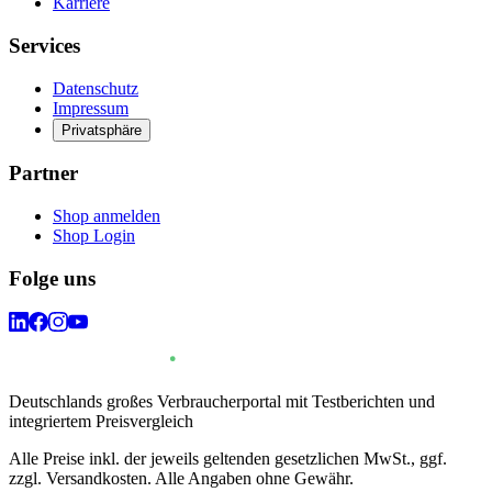
Karriere
Services
Datenschutz
Impressum
Privatsphäre
Partner
Shop anmelden
Shop Login
Folge uns
Deutschlands großes Verbraucherportal mit Testberichten und
integriertem Preisvergleich
Alle Preise inkl. der jeweils geltenden gesetzlichen MwSt., ggf.
zzgl. Versandkosten. Alle Angaben ohne Gewähr.