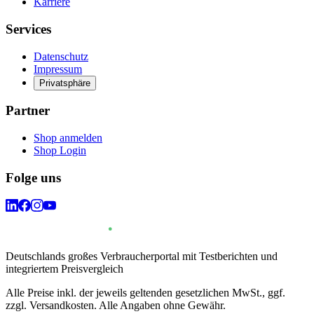
Karriere
Services
Datenschutz
Impressum
Privatsphäre
Partner
Shop anmelden
Shop Login
Folge uns
Deutschlands großes Verbraucherportal mit Testberichten und
integriertem Preisvergleich
Alle Preise inkl. der jeweils geltenden gesetzlichen MwSt., ggf.
zzgl. Versandkosten. Alle Angaben ohne Gewähr.