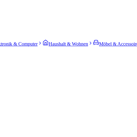
ktronik & Computer
Haushalt & Wohnen
Möbel & Accessoir