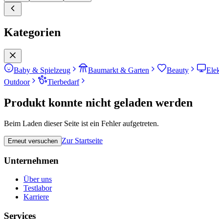
Kategorien
Baby & Spielzeug
Baumarkt & Garten
Beauty
Ele
Outdoor
Tierbedarf
Produkt konnte nicht geladen werden
Beim Laden dieser Seite ist ein Fehler aufgetreten.
Zur Startseite
Erneut versuchen
Unternehmen
Über uns
Testlabor
Karriere
Services